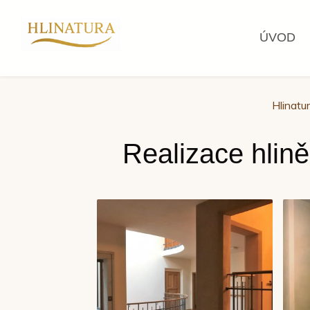
ÚVOD
Hlinatu
Realizace hlině