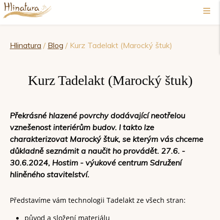
Hlinatura
/
Blog
/ Kurz Tadelakt (Marocký štuk)
Kurz Tadelakt (Marocký štuk)
Překrásné hlazené povrchy dodávající neotřelou
vznešenost interiérům budov. I takto lze
charakterizovat Marocký štuk, se kterým vás chceme
důkladně seznámit a naučit ho provádět. 27.6. -
30.6.2024, Hostim - výukové centrum Sdružení
hliněného stavitelství.
Představíme vám technologii Tadelakt ze všech stran:
původ a složení materiálu