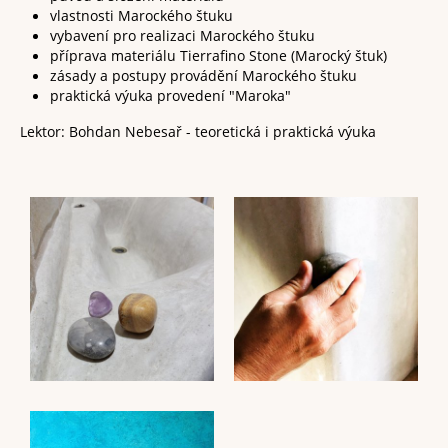
vlastnosti Marockého štuku
vybavení pro realizaci Marockého štuku
příprava materiálu Tierrafino Stone (Marocký štuk)
zásady a postupy provádění Marockého štuku
praktická výuka provedení "Maroka"
Lektor: Bohdan Nebesař - teoretická i praktická výuka